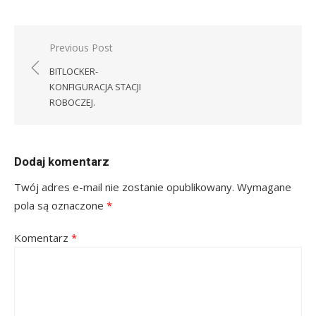
Nawigacja
Previous Post
wpisu
BITLOCKER-
KONFIGURACJA STACJI
ROBOCZEJ.
Dodaj komentarz
Twój adres e-mail nie zostanie opublikowany.
Wymagane
pola są oznaczone
*
Komentarz
*