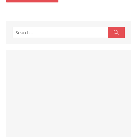
Search
Search
for: