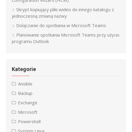
Configuration Wizard (HCW)
Skrypt kopiujący pliki wideo do innego katalogu z
jednoczesną zmianą nazwy
Dołączanie do spotkania w Microsoft Teams
Planowanie spotkania Microsoft Teams przy użyciu
programu Outlook
Kategorie
Ansible
Backup
Exchange
Microsoft
Powershell
System Linux