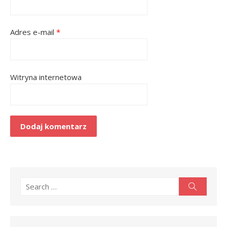
Adres e-mail
*
Witryna internetowa
Search
Search
for: