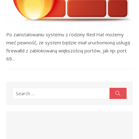
Po zainstalowaniu systemu z rodziny Red Hat możemy
mieć pewność, że system będzie miał uruchomioną usługę
firewalld z zablokowaną większością portów, jak np. port
69…
Search
Search
for: