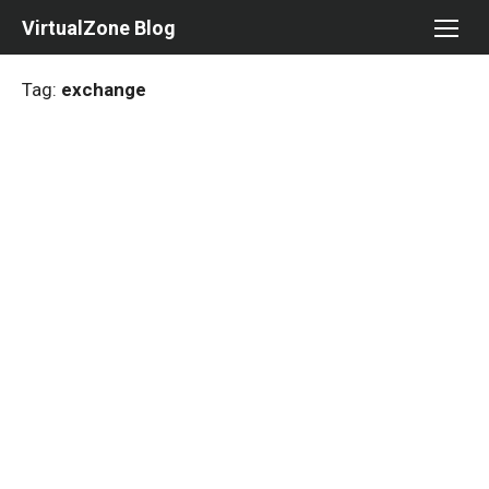
Skip
VirtualZone Blog
to
content
Tag:
exchange