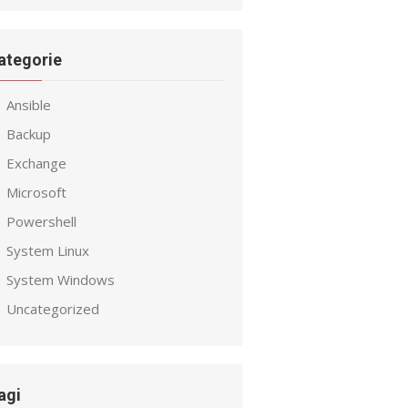
ategorie
Ansible
Backup
Exchange
Microsoft
Powershell
System Linux
System Windows
Uncategorized
agi