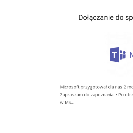
Dołączanie do s
Microsoft przygotował dla nas 2 m
Zapraszam do zapoznania: ⦁ Po otr
w MS…