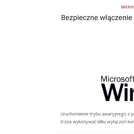
MICRO
Bezpieczne włączenie 
Uruchomienie trybu awaryjnego z p
trzea wykonywać kilku wyłączeń kom