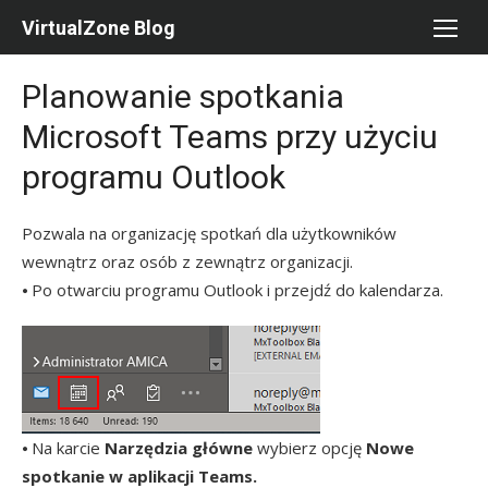
Skip
VirtualZone Blog
to
content
Planowanie spotkania
Microsoft Teams przy użyciu
programu Outlook
Pozwala na organizację spotkań dla użytkowników
wewnątrz oraz osób z zewnątrz organizacji.
⦁ Po otwarciu programu Outlook i przejdź do kalendarza.
⦁ Na karcie
Narzędzia główne
wybierz opcję
Nowe
spotkanie w aplikacji Teams.