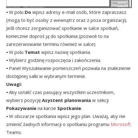
⦁ W polu
Do
wpisz adresy e-mail osób, które zapraszasz
(mogą to być osoby z wewnątrz oraz z poza organizacji).
Jeśli chcesz zorganizować spotkanie w salce spotkań,
koniecznie doproś ją do spotkania (pozwoli to na
zarezerwowanie terminu również w salce)
⦁ W polu
Temat
wpisz nazwę spotkania.
⦁ Wybierz godzinę rozpoczęcia i zakończenia.
⦁ Panel Wyszukiwanie pomieszczeń pozwala na znalezienie
dostępnej salki w wybranym terminie.
Uwagi:
⦁ Aby ustalić czas pasujący wszystkim uczestnikom,
wybierz pozycję
Asystent planowania
w sekcji
Pokazywanie
na karcie
Spotkanie
.
⦁ W obszarze spotkania wpisz jego plan. Uważaj, aby nie
zmienić żadnych informacji o spotkaniu programu
Microsoft
Teams.