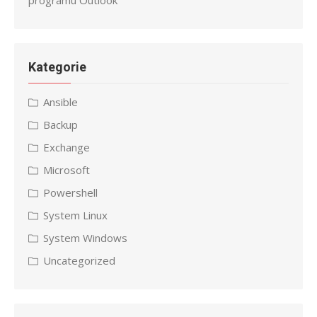
programu Outlook
Kategorie
Ansible
Backup
Exchange
Microsoft
Powershell
System Linux
System Windows
Uncategorized