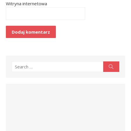
Witryna internetowa
Search
Search
for: