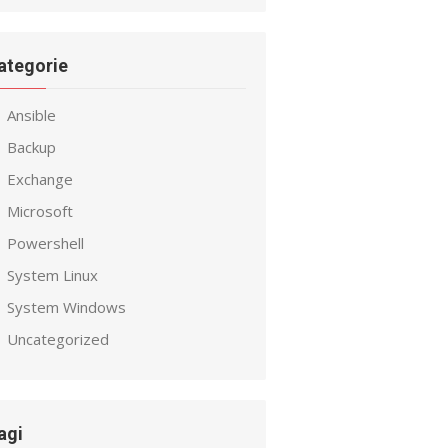
ategorie
Ansible
Backup
Exchange
Microsoft
Powershell
System Linux
System Windows
Uncategorized
agi