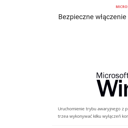
MICRO
Bezpieczne włączenie 
Uruchomienie trybu awaryjnego z p
trzea wykonywać kilku wyłączeń kom