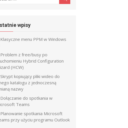
r:
statnie wpisy
Klasyczne menu PPM w Windows
1
Problem z free/busy po
ruchomieniu Hybrid Configuration
izard (HCW)
Skrypt kopiujący pliki wideo do
nnego katalogu z jednoczesną
mianą nazwy
Dołączanie do spotkania w
icrosoft Teams
Planowanie spotkania Microsoft
eams przy użyciu programu Outlook