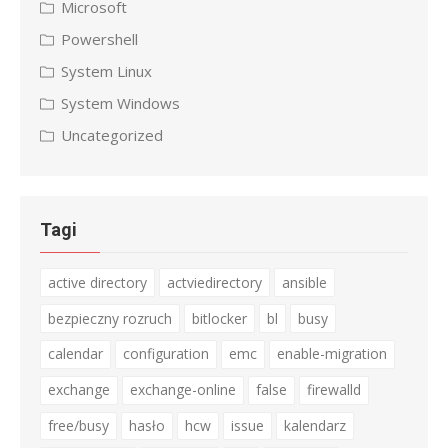
Microsoft
Powershell
System Linux
System Windows
Uncategorized
Tagi
active directory
actviedirectory
ansible
bezpieczny rozruch
bitlocker
bl
busy
calendar
configuration
emc
enable-migration
exchange
exchange-online
false
firewalld
free/busy
hasło
hcw
issue
kalendarz