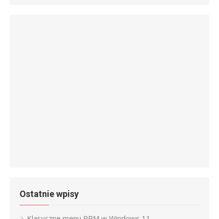
Ostatnie wpisy
Klasyczne menu PPM w Windows 11