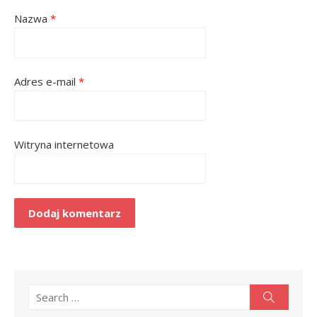
Nazwa
*
Adres e-mail
*
Witryna internetowa
Search
Search
for: