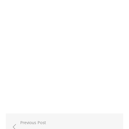
Nawigacja
Previous Post