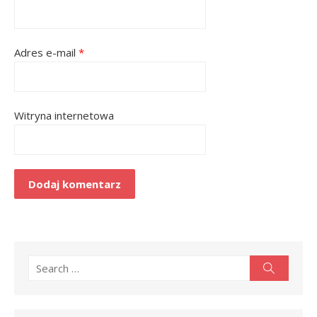
Adres e-mail
*
Witryna internetowa
Search
Search
for: